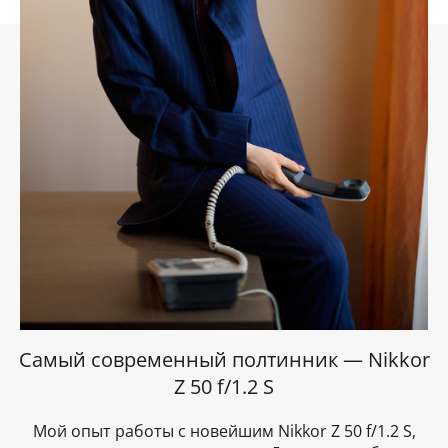
Самый современный полтинник — Nikkor
Z 50 f/1.2 S
Мой опыт работы с новейшим Nikkor Z 50 f/1.2 S,