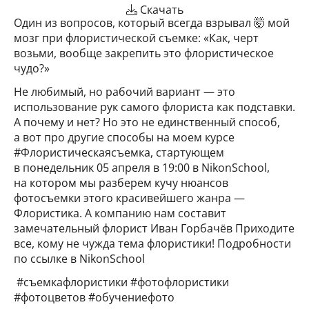
Скачать
Один из вопросов, который всегда взрывал 🤯 мой
мозг при флористической съемке: «Как, черт
возьми, вообще закрепить это флористическое
чудо?»
Не любимый, но рабочий вариант — это
использование рук самого флориста как подставки.
А почему и нет? Но это не единственный способ,
а вот про другие способы на моем курсе
#Флористическаясъемка, стартующем
в понедельник 05 апреля в 19:00 в NikonSchool,
на котором мы разберем кучу нюансов
фотосъемки этого красивейшего жанра —
Флористика. А компанию нам составит
замечательный флорист Иван Горбачёв Приходите
все, кому не чужда тема флористики! Подробности
по ссылке в NikonSchool
#съемкафлористики #фотофлористики
#фотоцветов #обучениефото